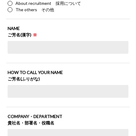
About recruitment 採用について
The others その他
NAME
ご芳名(漢字)
HOW TO CALL YOUR NAME
ご芳名(ふりがな)
COMPANY・DEPARTMENT
貴社名・部署名・役職名