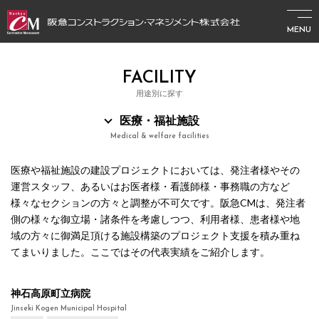
MENU
FACILITY
用途別に探す
医療・福祉施設
Medical & welfare facilities
医療や福祉施設の建設プロジェクトにおいては、発注者様やその
運営スタッフ、あるいはお医者様・看護師様・事務職の方など
様々なセクションの方々と調整が不可欠です。阪急CMは、発注者
側の様々な御立場・諸条件を考慮しつつ、利用者様、患者様や地
域の方々に御満足頂ける施設構築のプロジェクト支援を積み重ね
てまいりました。ここではその代表実績をご紹介します。
神石高原町立病院
Jinseki Kogen Municipal Hospital