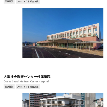
医療施設
プロジェクト総合支援
大阪社会医療センター付属病院
Osaka Social Medical Center Hospital
医療施設
プロジェクト総合支援