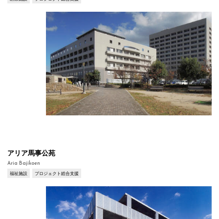
アリア馬事公苑
Aria Bajikoen
福祉施設
プロジェクト総合支援