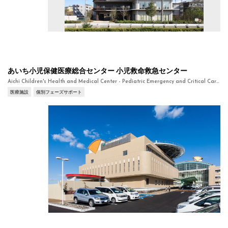
あいち小児保健医療総合センター 小児救命救急センター
Aichi Children's Health and Medical Center - Pediatric Emergency and Critical Care Center
医療施設
個別フェーズサポート