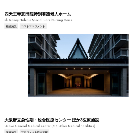
四天王寺悲田院特別養護老人ホーム
Shitennoji Hidenin Special Care Nursing Home
福祉施設
コストマネジメント
大阪府立急性期・総合医療センター ほか3医療施設
Osaka General Medical Center (& 3 Other Medical Facilities)
医療施設
プロジェクト総合支援