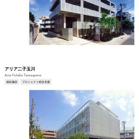
アリア二子玉川
Aria Futako Tamagawa
福祉施設
プロジェクト総合支援