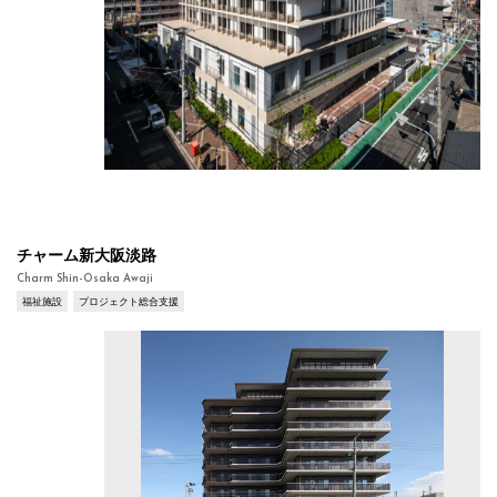
チャーム新大阪淡路
Charm Shin-Osaka Awaji
福祉施設
プロジェクト総合支援